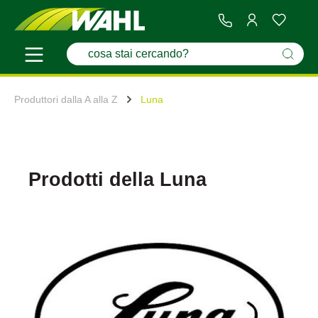
Produttori dalla A alla Z
Luna
Prodotti della Luna