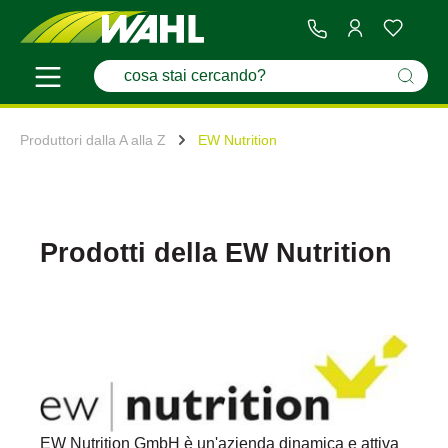
Produttori dalla A alla Z
EW Nutrition
Prodotti della EW Nutrition
EW Nutrition GmbH è un'azienda dinamica e attiva