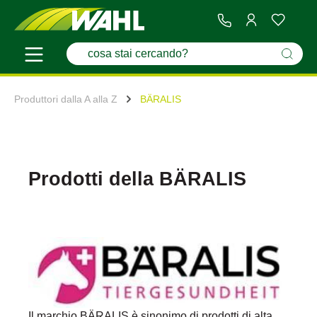
Produttori dalla A alla Z
BÄRALIS
Prodotti della BÄRALIS
Il marchio BÄRALIS è sinonimo di prodotti di alta