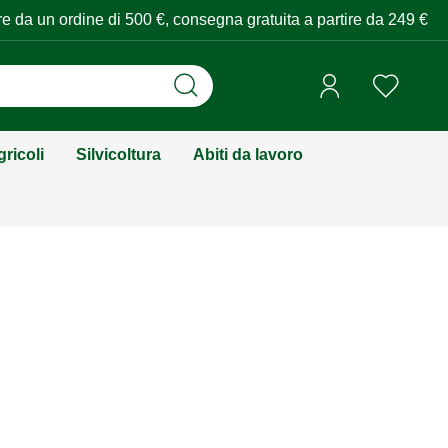
tire da un ordine di 500 €, consegna gratuita a partire da 249 €
ricoli
Silvicoltura
Abiti da lavoro