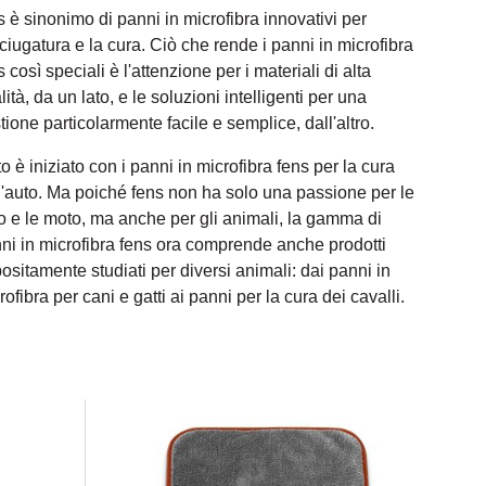
s è sinonimo di panni in microfibra innovativi per
sciugatura e la cura. Ciò che rende i panni in microfibra
s così speciali è l'attenzione per i materiali di alta
lità, da un lato, e le soluzioni intelligenti per una
tione particolarmente facile e semplice, dall'altro.
to è iniziato con i panni in microfibra fens per la cura
l'auto. Ma poiché fens non ha solo una passione per le
o e le moto, ma anche per gli animali, la gamma di
ni in microfibra fens ora comprende anche prodotti
ositamente studiati per diversi animali: dai panni in
rofibra per cani e gatti ai panni per la cura dei cavalli.