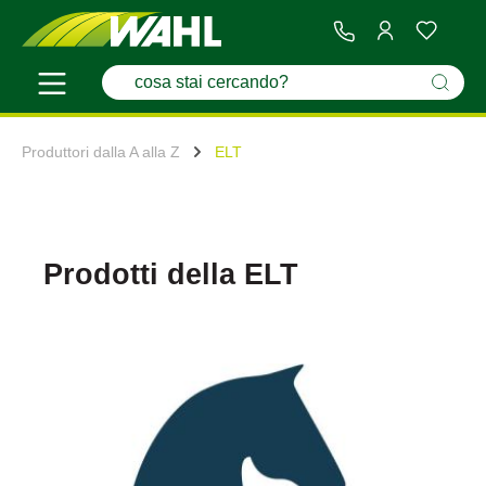
Produttori dalla A alla Z
ELT
Prodotti della ELT