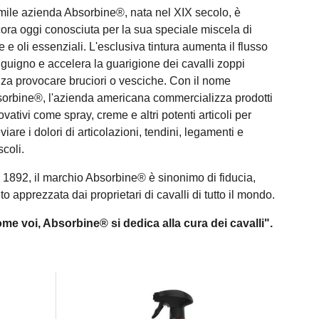
mile azienda Absorbine®, nata nel XIX secolo, è
ora oggi conosciuta per la sua speciale miscela di
e e oli essenziali. L'esclusiva tintura aumenta il flusso
guigno e accelera la guarigione dei cavalli zoppi
za provocare bruciori o vesciche. Con il nome
orbine®, l'azienda americana commercializza prodotti
ovativi come spray, creme e altri potenti articoli per
eviare i dolori di articolazioni, tendini, legamenti e
coli.
 1892, il marchio Absorbine® è sinonimo di fiducia,
to apprezzata dai proprietari di cavalli di tutto il mondo.
me voi, Absorbine® si dedica alla cura dei cavalli".