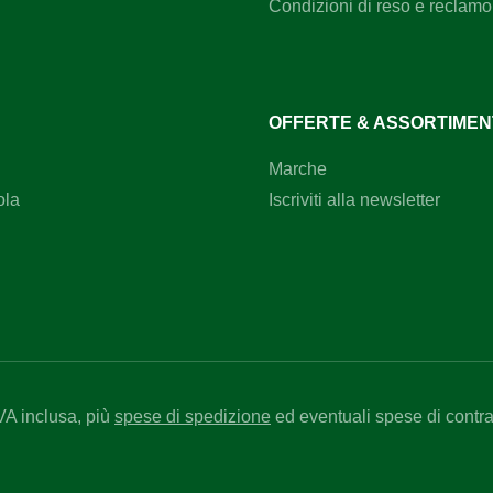
Condizioni di reso e reclamo
OFFERTE & ASSORTIME
Marche
ola
Iscriviti alla newsletter
IVA inclusa, più
spese di spedizione
ed eventuali spese di contr