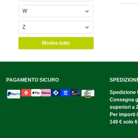
W
Z
Mostra tutto
PAGAMENTO SICURO
SPEDIZION
Spedizione 
Consegna gr
superiori a 
Per importi i
149 € solo 6