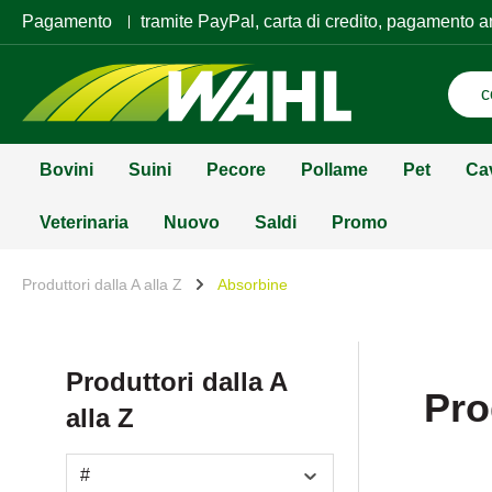
Pagamento
tramite PayPal, carta di credito, pagamento a
Bovini
Suini
Pecore
Pollame
Pet
Ca
Veterinaria
Nuovo
Saldi
Promo
Produttori dalla A alla Z
Absorbine
Produttori dalla A
Pro
alla Z
#