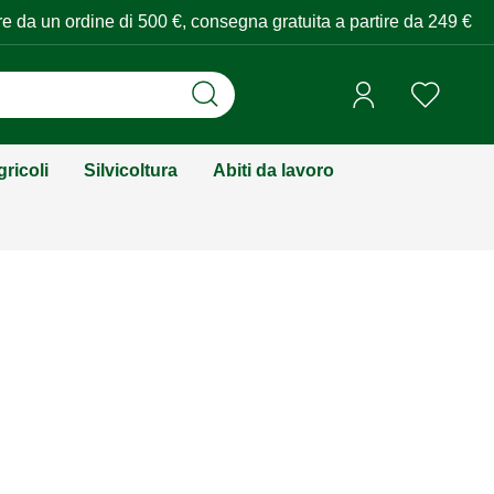
tire da un ordine di 500 €, consegna gratuita a partire da 249 €
ricoli
Silvicoltura
Abiti da lavoro