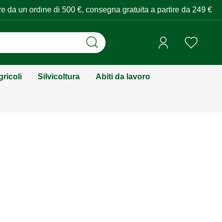
tire da un ordine di 500 €, consegna gratuita a partire da 249 €
ricoli
Silvicoltura
Abiti da lavoro