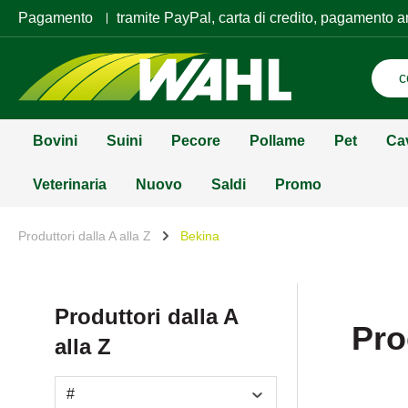
Pagamento
tramite PayPal, carta di credito, pagamento a
Bovini
Suini
Pecore
Pollame
Pet
Ca
Veterinaria
Nuovo
Saldi
Promo
Produttori dalla A alla Z
Bekina
Produttori dalla A
Pro
alla Z
#