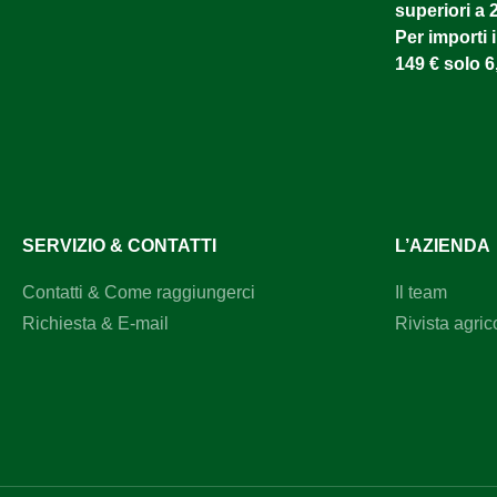
superiori a 
Per importi i
149 € solo 6
SERVIZIO & CONTATTI
L’AZIENDA
Contatti & Come raggiungerci
Il team
Richiesta & E-mail
Rivista agric