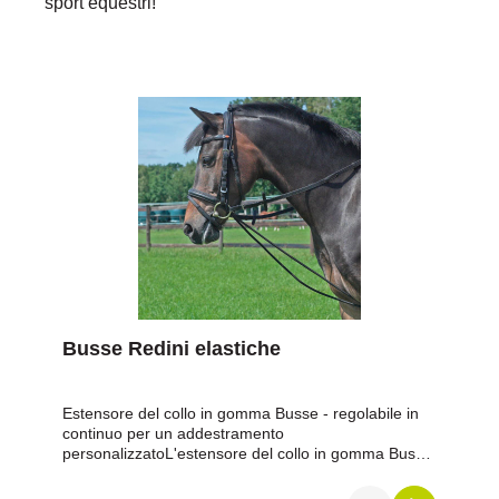
sport equestri!
Busse Redini elastiche
Estensore del collo in gomma Busse - regolabile in
continuo per un addestramento
personalizzatoL'estensore del collo in gomma Busse
è un pratico rinforzo ausiliario che può essere
regolato individualmente e offre al cavallo un