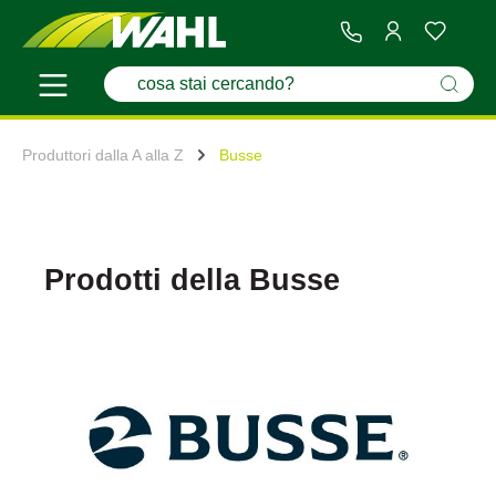
Produttori dalla A alla Z
Busse
Prodotti della Busse