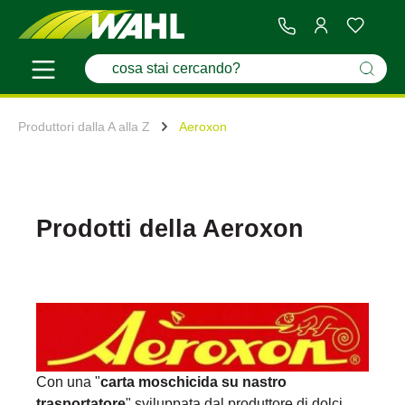
Produttori dalla A alla Z
Aeroxon
Prodotti della Aeroxon
Con una "
carta moschicida su nastro
trasportatore
" sviluppata dal produttore di dolci