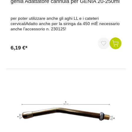
génia Adattatore cannula per GENIA 20-250ml
per poter utilizzare anche gli aghi LL e i cateteri
cervicaliAdatto anche per la siringa da 450 mlÈ necessario
anche l'accessorio n. 230125!
6,19 €*