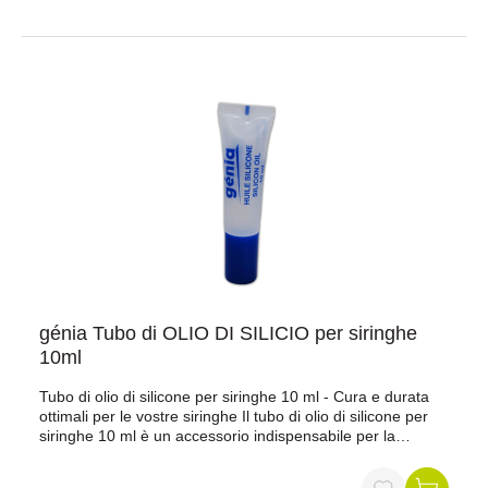
génia Tubo di OLIO DI SILICIO per siringhe
10ml
Tubo di olio di silicone per siringhe 10 ml - Cura e durata
ottimali per le vostre siringhe Il tubo di olio di silicone per
siringhe 10 ml è un accessorio indispensabile per la
manutenzione e la cura delle vostre siringhe veterinarie.
Questo olio al silicone di alta qualità garantisce il buon