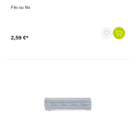
Filo su filo
2,59 €*