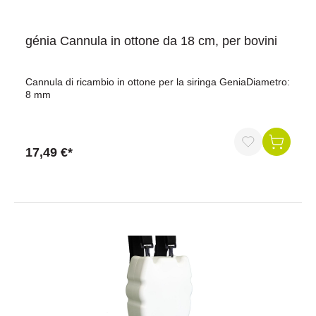
génia Cannula in ottone da 18 cm, per bovini
Cannula di ricambio in ottone per la siringa GeniaDiametro:
8 mm
17,49 €*