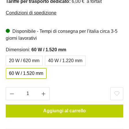
Tariffe per trasporto dedicato:
6,00 € a forfait
Condizioni di spedizione
Disponibile - Tempi di consegna per l'italia circa 3-5
giorni lavorativi
Dimensioni:
60 W / 1.520 mm
20 W / 620 mm
40 W / 1.220 mm
60 W / 1.520 mm
Aggiungi al carrello