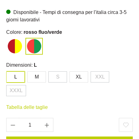
Disponibile - Tempi di consegna per l'italia circa 3-5
giorni lavorativi
Colore:
rosso fluo/verde
Dimensioni:
L
L
M
S
XL
XXL
XXXL
Tabella delle taglie