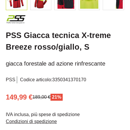
PSS Giacca tecnica X-treme
Breeze rosso/giallo, S
giacca forestale ad azione rinfrescante
PSS
Codice articolo:
3350341370170
149,99 €
189,00 €
21%
IVA inclusa, più spese di spedizione
Condizioni di spedizione