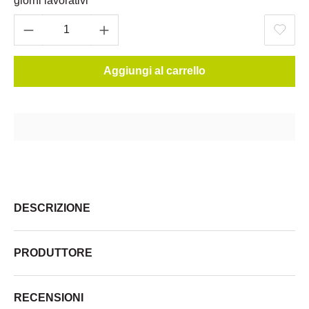
giorni lavorativi
Aggiungi al carrello
DESCRIZIONE
PRODUTTORE
RECENSIONI