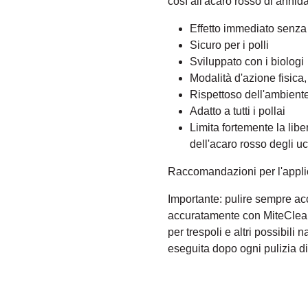
così all'acaro rosso di annida
Effetto immediato senza 
Sicuro per i polli
Sviluppato con i biologi
Modalità d'azione fisica,
Rispettoso dell'ambient
Adatto a tutti i pollai
Limita fortemente la lib
dell'acaro rosso degli uc
Raccomandazioni per l'appli
Importante: pulire sempre ac
accuratamente con MiteCleaner t
per trespoli e altri possibil
eseguita dopo ogni pulizia di