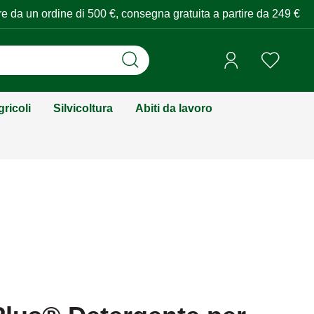
tire da un ordine di 500 €, consegna gratuita a partire da 249 €
ricoli
Silvicoltura
Abiti da lavoro