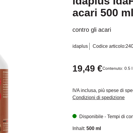
idaplus Ida
acari 500 m
contro gli acari
idaplus
Codice articolo:
24
19,49 €
Contenuto:
0.5 
IVA inclusa, più spese di sp
Condizioni di spedizione
Disponibile - Tempi di cons
Inhalt:
500 ml