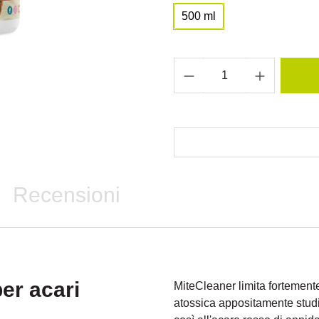
500 ml
Recensioni
er acari
MiteCleaner limita fortemente
atossica appositamente studiat