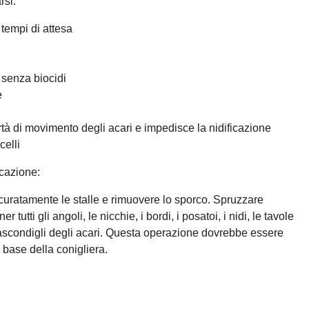
rsi.
tempi di attesa
 senza biocidi
e
ertà di movimento degli acari e impedisce la nidificazione
celli
cazione:
curatamente le stalle e rimuovere lo sporco. Spruzzare
utti gli angoli, le nicchie, i bordi, i posatoi, i nidi, le tavole
i nascondigli degli acari. Questa operazione dovrebbe essere
 base della conigliera.