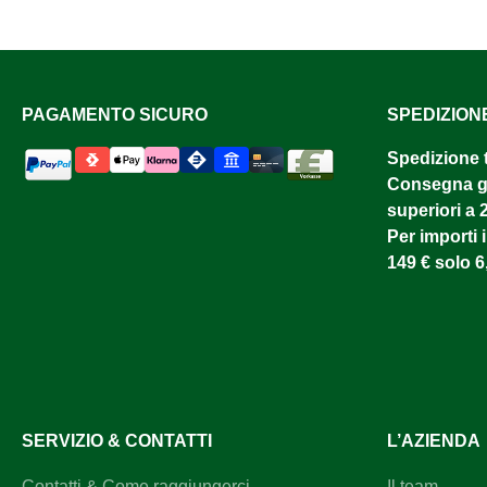
PAGAMENTO SICURO
SPEDIZION
Spedizione 
Consegna gr
superiori a 
Per importi i
149 € solo 6
SERVIZIO & CONTATTI
L’AZIENDA
Contatti & Come raggiungerci
Il team