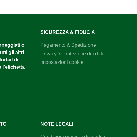
SICUREZZA & FIDUCIA
anneggiati o
Pagamento & Spedizione
tti gli altri
Privacy & Protezione dei dati
orfait di
Impostazioni cookie
 l’etichetta
NTO
NOTE LEGALI
Condizioni generali di vendita