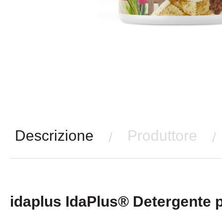
Descrizione
Produttore
/
/
idaplus IdaPlus® Detergente p