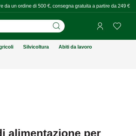
tire da un ordine di 500 €, consegna gratuita a partire da 249 €
ricoli
Silvicoltura
Abiti da lavoro
di alimentazione per