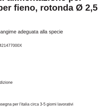
 per fieno, rotonda Ø 2,5
mangime adeguata alla specie
421477000X
edizione
egna per l'italia circa 3-5 giorni lavorativi