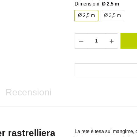
Dimensioni:
Ø 2,5 m
Ø 2,5 m
Ø 3,5 m
Recensioni
r rastrelliera
La rete è tesa sul mangime, 