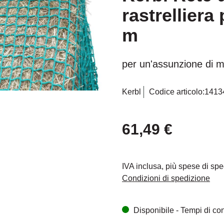
rastrelliera
m
per un'assunzione di 
Kerbl
Codice articolo:
1413
61,49 €
IVA inclusa, più spese di sp
Condizioni di spedizione
Disponibile - Tempi di cons