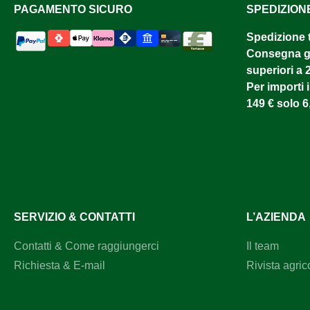
PAGAMENTO SICURO
SPEDIZION
Spedizione 
Consegna gr
superiori a 
Per importi i
149 € solo 6
SERVIZIO & CONTATTI
L’AZIENDA
Contatti & Come raggiungerci
Il team
Richiesta & E-mail
Rivista agric