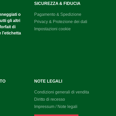
SICUREZZA & FIDUCIA
anneggiati o
Pagamento & Spedizione
tti gli altri
Privacy & Protezione dei dati
orfait di
Impostazioni cookie
 l’etichetta
NTO
NOTE LEGALI
Condizioni generali di vendita
Diritto di recesso
Impressum / Note legali