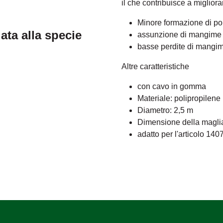
il che contribuisce a migliora
Minore formazione di po
ta alla specie
assunzione di mangime 
basse perdite di mangi
Altre caratteristiche
con cavo in gomma
Materiale: polipropilene
Diametro: 2,5 m
Dimensione della magli
adatto per l'articolo 140