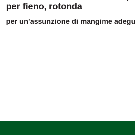
per fieno, rotonda
per un'assunzione di mangime adegua