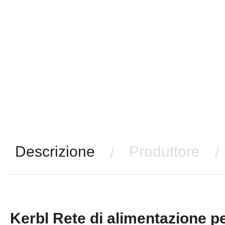
Descrizione
Produttore
/
/
Kerbl Rete di alimentazione pe