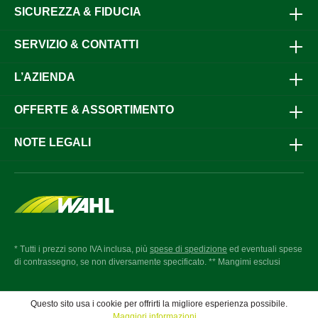
SICUREZZA & FIDUCIA
SERVIZIO & CONTATTI
L’AZIENDA
OFFERTE & ASSORTIMENTO
NOTE LEGALI
* Tutti i prezzi sono IVA inclusa, più
spese di spedizione
ed eventuali spese
di contrassegno, se non diversamente specificato. ** Mangimi esclusi
Questo sito usa i cookie per offrirti la migliore esperienza possibile.
Maggiori informazioni ...