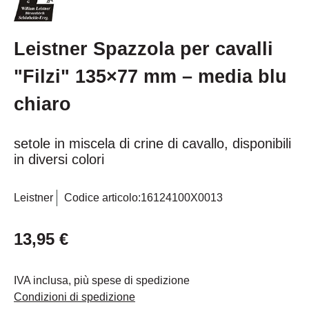
Leistner Spazzola per cavalli
"Filzi" 135×77 mm – media blu
chiaro
setole in miscela di crine di cavallo, disponibili
in diversi colori
Leistner
Codice articolo:
16124100X0013
13,95 €
IVA inclusa, più spese di spedizione
Condizioni di spedizione