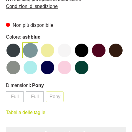
Condizioni di spedizione
Non più disponibile
Colore:
ashblue
Dimensioni:
Pony
Full
Full
Pony
Tabella delle taglie