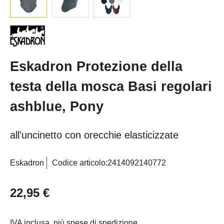
Eskadron Protezione della
testa della mosca Basi regolari
ashblue, Pony
all'uncinetto con orecchie elasticizzate
Eskadron
Codice articolo:
2414092140772
22,95 €
IVA inclusa, più spese di spedizione