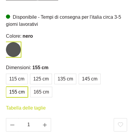
Disponibile - Tempi di consegna per l'italia circa 3-5
giorni lavorativi
Colore:
nero
Dimensioni:
155 cm
115 cm
125 cm
135 cm
145 cm
155 cm
165 cm
Tabella delle taglie