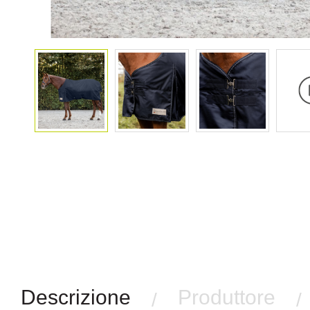
Descrizione
Produttore
/
/