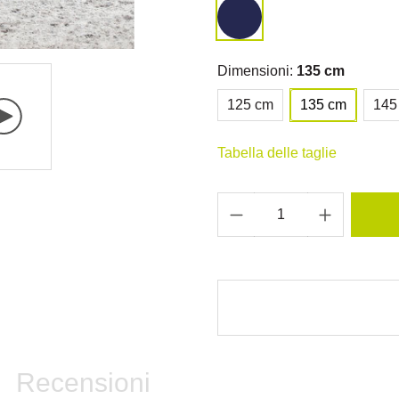
Dimensioni:
135 cm
125 cm
135 cm
145
Tabella delle taglie
Recensioni