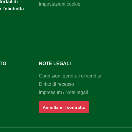
orfait di
Impostazioni cookie
 l’etichetta
NTO
NOTE LEGALI
Condizioni generali di vendita
Diritto di recesso
Impressum / Note legali
Annullare il contratto