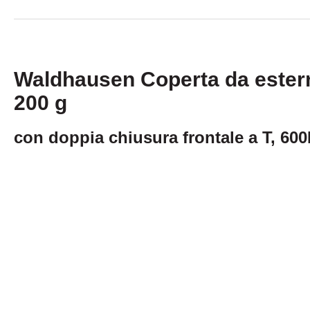
Waldhausen Coperta da este
200 g
con doppia chiusura frontale a T, 60