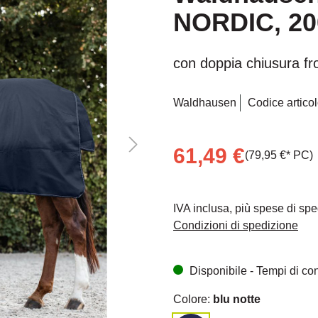
NORDIC, 200
con doppia chiusura fr
Waldhausen
Codice articol
61,49 €
(79,95 €* PC)
IVA inclusa, più spese di sp
Condizioni di spedizione
Disponibile - Tempi di cons
Colore:
blu notte