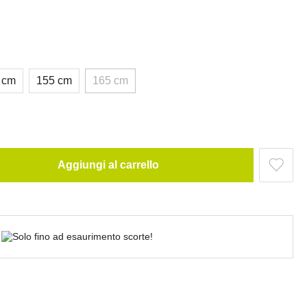
 cm
155 cm
165 cm
Aggiungi al carrello
Solo fino ad esaurimento scorte!