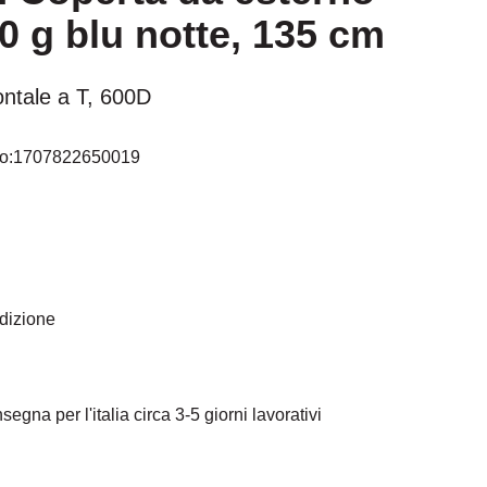
 g blu notte, 135 cm
ontale a T, 600D
o:
1707822650019
edizione
egna per l'italia circa 3-5 giorni lavorativi