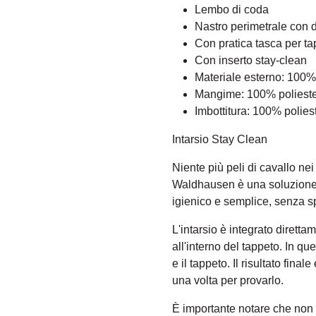
Lembo di coda
Nastro perimetrale con de
Con pratica tasca per t
Con inserto stay-clean
Materiale esterno: 100%
Mangime: 100% poliest
Imbottitura: 100% polies
Intarsio Stay Clean
Niente più peli di cavallo nei
Waldhausen è una soluzione p
igienico e semplice, senza spor
L'intarsio è integrato dirett
all'interno del tappeto. In que
e il tappeto. Il risultato fina
una volta per provarlo.
È importante notare che non