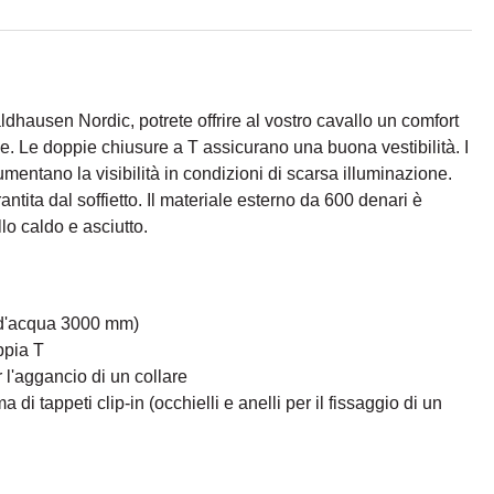
dhausen Nordic, potrete offrire al vostro cavallo un comfort
he. Le doppie chiusure a T assicurano una buona vestibilità. I
 aumentano la visibilità in condizioni di scarsa illuminazione.
ntita dal soffietto. Il materiale esterno da 600 denari è
lo caldo e asciutto.
 d'acqua 3000 mm)
ppia T
r l'aggancio di un collare
 di tappeti clip-in (occhielli e anelli per il fissaggio di un