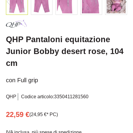
QHP Pantaloni equitazione
Junior Bobby desert rose, 104
cm
con Full grip
QHP
Codice articolo:
3350411281560
22,59 €
(24,95 €* PC)
IVA inclusa, più spese di spedizione