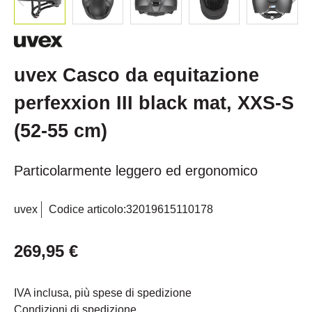
uvex Casco da equitazione
perfexxion III black mat, XXS-S
(52-55 cm)
Particolarmente leggero ed ergonomico
uvex
Codice articolo:
32019615110178
269,95 €
IVA inclusa, più spese di spedizione
Condizioni di spedizione