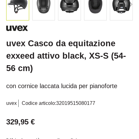
uvex Casco da equitazione
exxeed attivo black, XS-S (54-
56 cm)
con cornice laccata lucida per pianoforte
uvex
Codice articolo:
32019515080177
329,95 €