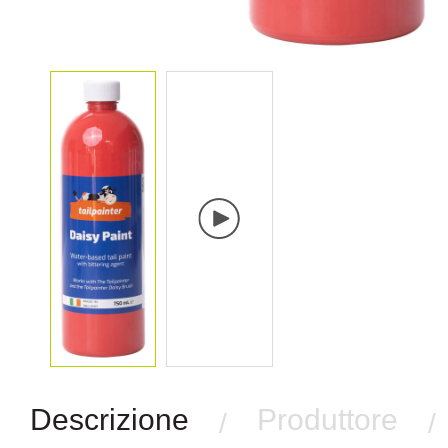
Descrizione
Produttore
/
/