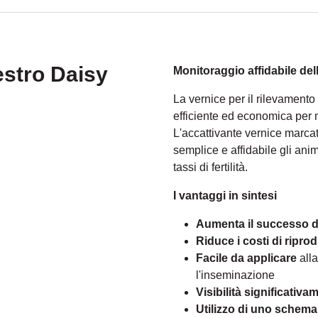
'estro Daisy
Monitoraggio affidabile de
La vernice per il rilevamento
efficiente ed economica per 
L'accattivante vernice marca
semplice e affidabile gli anim
tassi di fertilità.
I vantaggi in sintesi
Aumenta il successo d
Riduce i costi di ripro
Facile da applicare
alla
l'inseminazione
Visibilità significativa
Utilizzo di uno schema 