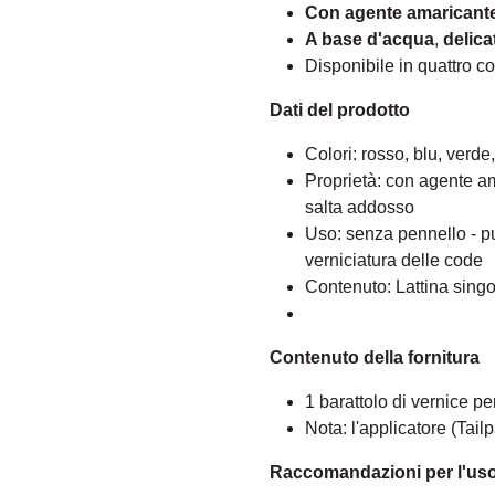
Con agente amaricant
A base d'acqua
,
delica
Disponibile in quattro co
Dati del prodotto
Colori: rosso, blu, verde
Proprietà: con agente ama
salta addosso
Uso: senza pennello - pu
verniciatura delle code
Contenuto: Lattina singo
Contenuto della fornitura
1 barattolo di vernice pe
Nota: l'applicatore (Tai
Raccomandazioni per l'us