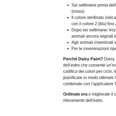
Sei settimane prima dell
(rosso).
Il colore strofinato ind
con il colore 2 (blu) fino
Dopo sei settimane: Iniz
animali ancora segnati i
Agli animali inseminati 
Per le inseminazioni ripet
Perché Daisy Paint?
Daisy 
dell'estro che consente un'i
codifica dei colori per ciclo, 
pianificare in modo ottimale 
combinato con l'applicatore T
Ordinate ora
e migliorate il 
rilevamento dell'estro.