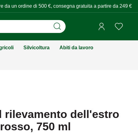
tire da un ordine di 500 €, consegna gratuita a partire da 249 €
ricoli
Silvicoltura
Abiti da lavoro
l rilevamento dell'estro
 rosso, 750 ml