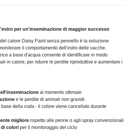
ll'estro per un'inseminazione di maggior successo
 del calore Daisy Paint senza pennello è la soluzione
monitorare il comportamento dell'estro delle vacche.
trice a base d'acqua consente di identificare in modo
ali in calore, per ridurre le perdite riproduttive e aumentare i
ell'inseminazione
al momento ottimale
duzione
e le perdite di animali non gravidi
 base della coda - il colore viene cancellato durante
mente migliore
rispetto alle penne o agli spray convenzionali
di colori
per il monitoraggio del ciclo