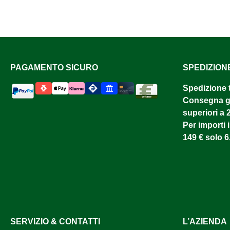
PAGAMENTO SICURO
SPEDIZION
Spedizione 
Consegna gr
superiori a 
Per importi i
149 € solo 6
SERVIZIO & CONTATTI
L’AZIENDA