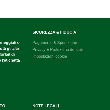
SICUREZZA & FIDUCIA
anneggiati o
Pagamento & Spedizione
tti gli altri
Privacy & Protezione dei dati
orfait di
Impostazioni cookie
 l’etichetta
NTO
NOTE LEGALI