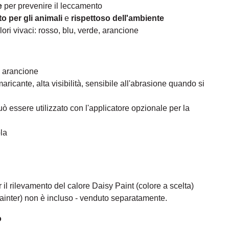
e
per prevenire il leccamento
to per gli animali
e
rispettoso dell'ambiente
lori vivaci: rosso, blu, verde, arancione
, arancione
ricante, alta visibilità, sensibile all'abrasione quando si
ò essere utilizzato con l'applicatore opzionale per la
la
r il rilevamento del calore Daisy Paint (colore a scelta)
lpainter) non è incluso - venduto separatamente.
o