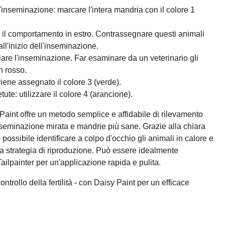
'inseminazione: marcare l'intera mandria con il colore 1
ica il comportamento in estro. Contrassegnare questi animali
 all'inizio dell'inseminazione.
iare l'inseminazione. Far esaminare da un veterinario gli
n rosso.
viene assegnato il colore 3 (verde).
ute: utilizzare il colore 4 (arancione).
Paint offre un metodo semplice e affidabile di rilevamento
nseminazione mirata e mandrie più sane. Grazie alla chiara
è possibile identificare a colpo d'occhio gli animali in calore e
la strategia di riproduzione. Può essere idealmente
ailpainter per un'applicazione rapida e pulita.
controllo della fertilità - con Daisy Paint per un efficace