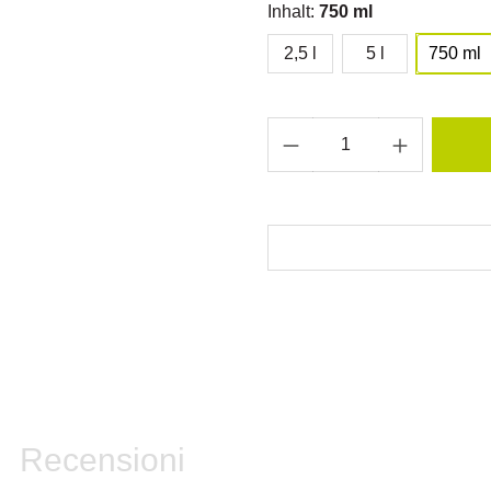
Inhalt:
750 ml
2,5 l
5 l
750 ml
Recensioni