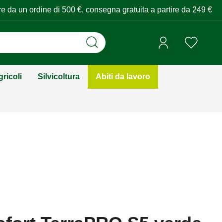
tire da un ordine di 500 €, consegna gratuita a partire da 249 €
ricoli
Silvicoltura
Abiti da lavoro