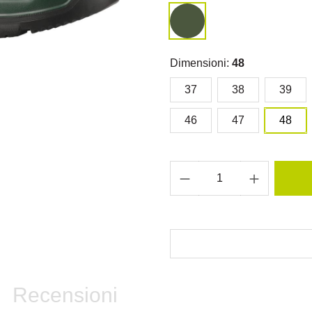
Dimensioni:
48
37
38
39
46
47
48
Recensioni