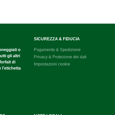
SICUREZZA & FIDUCIA
anneggiati o
Pagamento & Spedizione
tti gli altri
Privacy & Protezione dei dati
orfait di
Impostazioni cookie
 l’etichetta