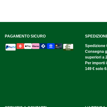
PAGAMENTO SICURO
SPEDIZION
Spedizione 
Consegna gr
superiori a 
Per importi i
149 € solo 6