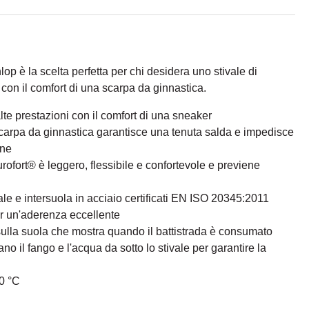
op è la scelta perfetta per chi desidera uno stivale di
 con il comfort di una scarpa da ginnastica.
lte prestazioni con il comfort di una sneaker
scarpa da ginnastica garantisce una tenuta salda e impedisce
one
urofort® è leggero, flessibile e confortevole e previene
ale e intersuola in acciaio certificati EN ISO 20345:2011
er un'aderenza eccellente
sulla suola che mostra quando il battistrada è consumato
ano il fango e l'acqua da sotto lo stivale per garantire la
20 °C