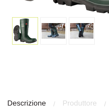
Descrizione
Produttore
/
/