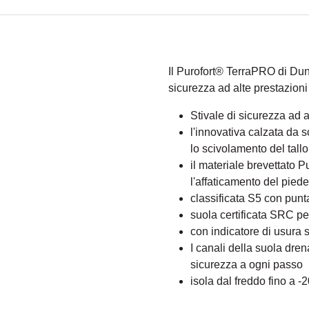
Il Purofort® TerraPRO di Dunl
sicurezza ad alte prestazioni
Stivale di sicurezza ad a
l'innovativa calzata da 
lo scivolamento del tall
il materiale brevettato P
l'affaticamento del piede
classificata S5 con punt
suola certificata SRC p
con indicatore di usura 
I canali della suola dren
sicurezza a ogni passo
isola dal freddo fino a -