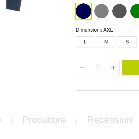
Dimensioni:
XXL
L
M
S
e
Produttore
Recensioni
/
/