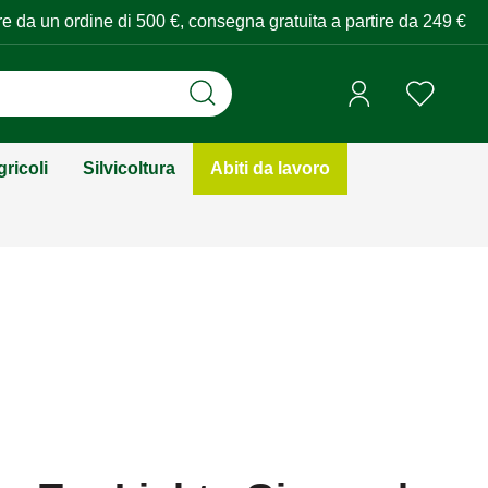
tire da un ordine di 500 €, consegna gratuita a partire da 249 €
ricoli
Silvicoltura
Abiti da lavoro