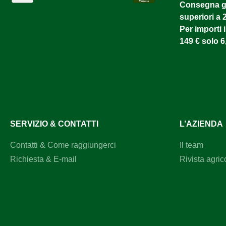
Consegna gr
superiori a 
Per importi i
149 € solo 6
SERVIZIO & CONTATTI
L’AZIENDA
Contatti & Come raggiungerci
Il team
Richiesta & E-mail
Rivista agric