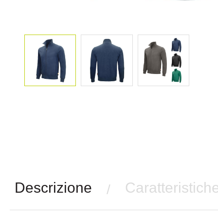
Descrizione
Caratteristich
/