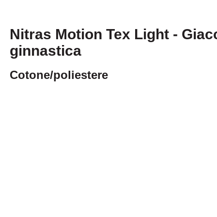
Nitras Motion Tex Light - Giac
ginnastica
Cotone/poliestere