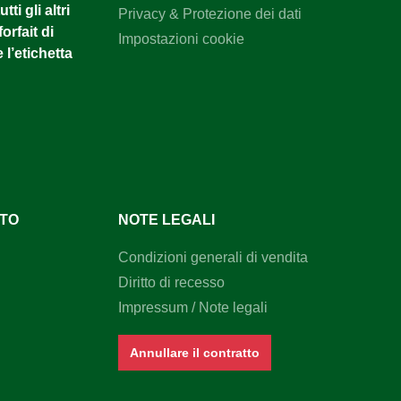
tti gli altri
Privacy & Protezione dei dati
orfait di
Impostazioni cookie
 l’etichetta
NTO
NOTE LEGALI
Condizioni generali di vendita
Diritto di recesso
Impressum / Note legali
Annullare il contratto