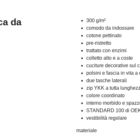
ca da
300 g/m²
comodo da indossare
cotone pettinato
pre-ristretto
trattato con enzimi
colletto alto e a coste
cuciture decorative sul c
polsini e fascia in vita a
due tasche laterali
zip YKK a tutta lunghez
colore coordinato
interno morbido e spazz
STANDARD 100 di OE
vestibilità regolare
materiale