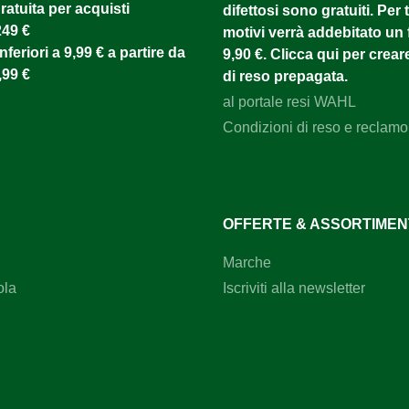
atuita per acquisti
difettosi sono gratuiti. Per tu
249 €
motivi verrà addebitato un f
nferiori a 9,99 € a partire da
9,90 €. Clicca qui per creare
,99 €
di reso prepagata.
al portale resi WAHL
Condizioni di reso e reclamo
OFFERTE & ASSORTIME
Marche
ola
Iscriviti alla newsletter