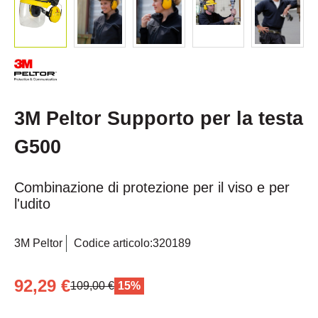
3M Peltor Supporto per la testa
G500
Combinazione di protezione per il viso e per
l'udito
3M Peltor
Codice articolo:
320189
92,29 €
109,00 €
15%