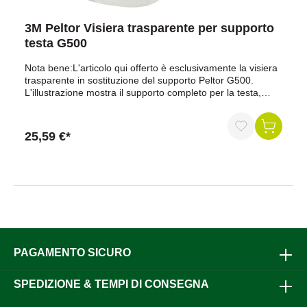
3M Peltor Visiera trasparente per supporto
testa G500
Nota bene:L'articolo qui offerto è esclusivamente la visiera
trasparente in sostituzione del supporto Peltor G500.
L'illustrazione mostra il supporto completo per la testa,
disponibile con il codice articolo 320189.
25,59 €*
PAGAMENTO SICURO
SPEDIZIONE & TEMPI DI CONSEGNA