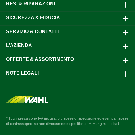
RESI & RIPARAZIONI
SICUREZZA & FIDUCIA
SERVIZIO & CONTATTI
L’AZIENDA
OFFERTE & ASSORTIMENTO
NOTE LEGALI
* Tutti i prezzi sono IVA inclusa, più
spese di spedizione
ed eventuali spese
di contrassegno, se non diversamente specificato. ** Mangimi esclusi