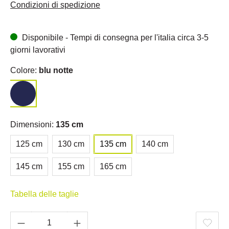
Condizioni di spedizione
Disponibile - Tempi di consegna per l'italia circa 3-5
giorni lavorativi
Colore:
blu notte
Dimensioni:
135 cm
125 cm
130 cm
135 cm
140 cm
145 cm
155 cm
165 cm
Tabella delle taglie