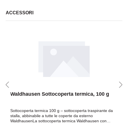
ACCESSORI
Waldhausen Sottocoperta termica, 100 g
Sottocoperta termica 100 g – sottocoperta traspirante da
stalla, abbinabile a tutte le coperte da esterno
WaldhausenLa sottocoperta termica Waldhausen con
imbottitura Thermofill da 100 g/m² è la scelta ideale se