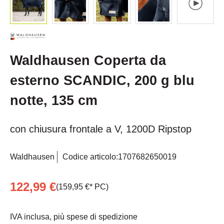
Waldhausen Coperta da
esterno SCANDIC, 200 g blu
notte, 135 cm
con chiusura frontale a V, 1200D Ripstop
Waldhausen
Codice articolo:
1707682650019
122,99 €
(159,95 €* PC)
IVA inclusa, più spese di spedizione