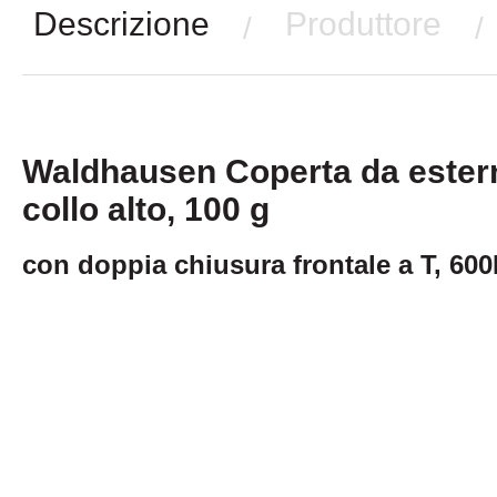
Descrizione
Produttore
/
/
Waldhausen Coperta da ester
collo alto, 100 g
con doppia chiusura frontale a T, 60