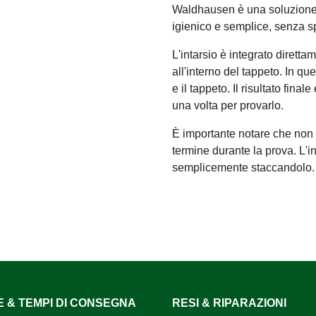
Waldhausen è una soluzione p
igienico e semplice, senza spor
L'intarsio è integrato dirett
all'interno del tappeto. In que
e il tappeto. Il risultato fina
una volta per provarlo.
È importante notare che non
termine durante la prova. L'
semplicemente staccandolo.
E & TEMPI DI CONSEGNA
RESI & RIPARAZIONI