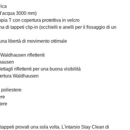
rica
 d'acqua 3000 mm)
pia T con copertura protettiva in velcro
 di tappeti clip-in (occhielli e anelli per il fissaggio di un
 una libertà di movimento ottimale
 Waldhausen riflettenti
dhausen
ttagli riflettenti per una buona visibilità
pertura Waldhausen
 poliestere
ere
tere
 tappeti provati una sola volta. L'intarsio Stay Clean di