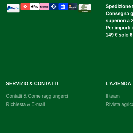
Spedizione 
Consegna gr
superiori a 
Per importi i
149 € solo 6
SERVIZIO & CONTATTI
L’AZIENDA
Contatti & Come raggiungerci
Il team
Richiesta & E-mail
Rivista agric