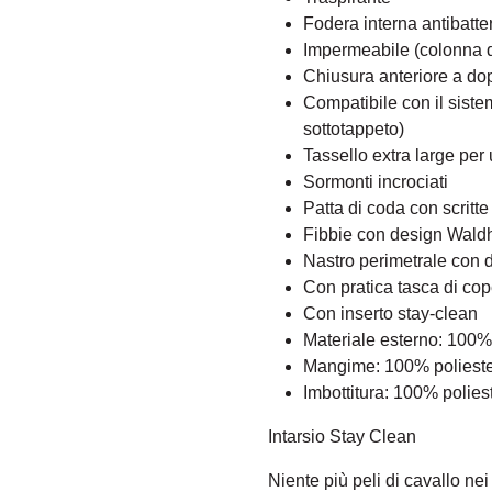
Fodera interna antibatte
Impermeabile (colonna
Chiusura anteriore a dop
Compatibile con il sistema
sottotappeto)
Tassello extra large per
Sormonti incrociati
Patta di coda con scritte
Fibbie con design Wal
Nastro perimetrale con de
Con pratica tasca di co
Con inserto stay-clean
Materiale esterno: 100%
Mangime: 100% poliest
Imbottitura: 100% polies
Intarsio Stay Clean
Niente più peli di cavallo nei