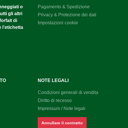
anneggiati o
Pagamento & Spedizione
tti gli altri
Privacy & Protezione dei dati
orfait di
Impostazioni cookie
 l’etichetta
NTO
NOTE LEGALI
Condizioni generali di vendita
Diritto di recesso
Impressum / Note legali
Annullare il contratto