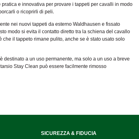
ratica e innovativa per provare i tappeti per cavalli in modo
carli o ricoprirli di peli.
amente nei nuovi tappeti da esterno Waldhausen e fissato
sto modo si evita il contatto diretto tra la schiena del cavallo
le è che il tappeto rimane pulito, anche se è stato usato solo
 è destinato a un uso permanente, ma solo a un uso a breve
intarsio Stay Clean può essere facilmente rimosso
SICUREZZA & FIDUCIA