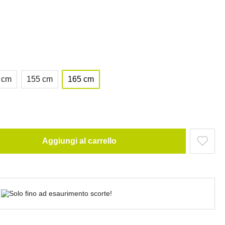
 cm
155 cm
165 cm
Aggiungi al carrello
Solo fino ad esaurimento scorte!