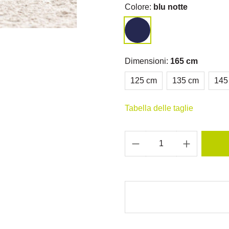
Colore:
blu notte
Dimensioni:
165 cm
125 cm
135 cm
145
Tabella delle taglie