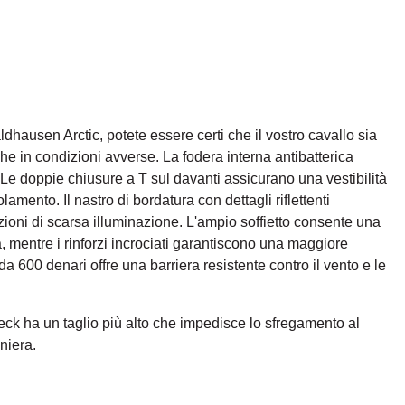
dhausen Arctic, potete essere certi che il vostro cavallo sia
he in condizioni avverse. La fodera interna antibatterica
Le doppie chiusure a T sul davanti assicurano una vestibilità
amento. Il nastro di bordatura con dettagli riflettenti
izioni di scarsa illuminazione. L'ampio soffietto consente una
a, mentre i rinforzi incrociati garantiscono una maggiore
 da 600 denari offre una barriera resistente contro il vento e le
ck ha un taglio più alto che impedisce lo sfregamento al
iniera.