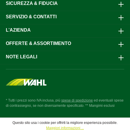
SICUREZZA & FIDUCIA
SERVIZIO & CONTATTI
L’AZIENDA
OFFERTE & ASSORTIMENTO
NOTE LEGALI
* Tutti i prezzi sono IVA inclusa, più
spese di spedizione
ed eventuali spese
di contrassegno, se non diversamente specificato. ** Mangimi esclusi
Questo sito usa i cookie per offrirti la migliore esperienza possibile.
Maggiori informazioni ...