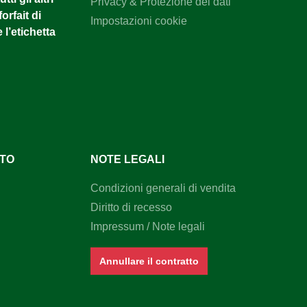
Privacy & Protezione dei dati
orfait di
Impostazioni cookie
 l’etichetta
NTO
NOTE LEGALI
Condizioni generali di vendita
Diritto di recesso
Impressum / Note legali
Annullare il contratto