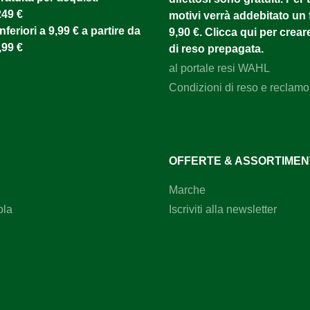
249 €
motivi verrà addebitato un f
nferiori a 9,99 € a partire da
9,90 €. Clicca qui per creare
,99 €
di reso prepagata.
al portale resi WAHL
Condizioni di reso e reclamo
OFFERTE & ASSORTIME
Marche
ola
Iscriviti alla newsletter