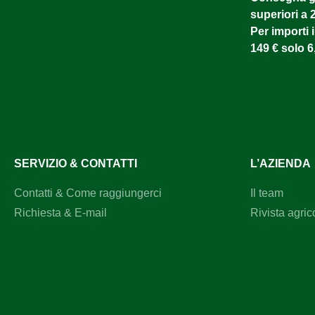
superiori a 
Per importi i
149 € solo 6
SERVIZIO & CONTATTI
L’AZIENDA
Contatti & Come raggiungerci
Il team
Richiesta & E-mail
Rivista agric