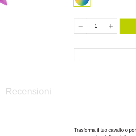
Recensioni
Trasforma il tuo cavallo o po