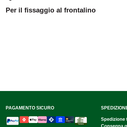
Per il fissaggio al frontalino
PAGAMENTO SICURO
SPEDIZION
Spedizione 
Consegna gr