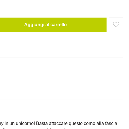
Aggiungi al carrello
ny in un unicorno! Basta attaccare questo corno alla fascia