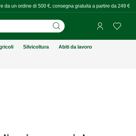
tire da un ordine di 500 €, consegna gratuita a partire da 249 €
ricoli
Silvicoltura
Abiti da lavoro