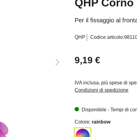
QHP Corno 
Per il fissaggio al front
QHP
Codice articolo:
9811
9,19 €
IVA inclusa, più spese di sp
Condizioni di spedizione
Disponibile - Tempi di cons
Colore:
rainbow