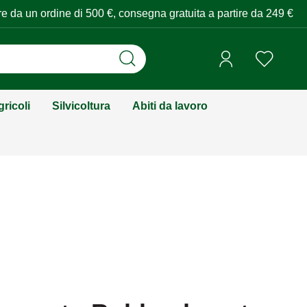
tire da un ordine di 500 €, consegna gratuita a partire da 249 €
ricoli
Silvicoltura
Abiti da lavoro