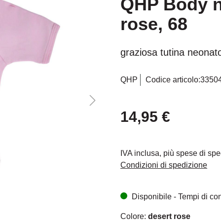
QHP Body n
rose, 68
graziosa tutina neonat
QHP
Codice articolo:
3350
14,95 €
IVA inclusa, più spese di sp
Condizioni di spedizione
Disponibile - Tempi di cons
Colore:
desert rose