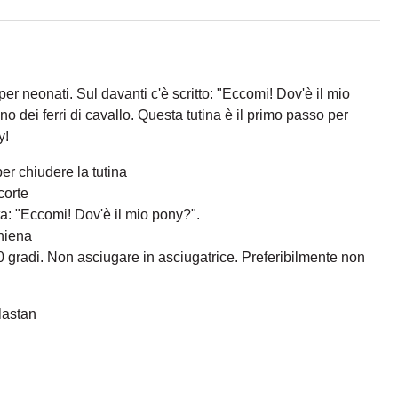
er neonati. Sul davanti c'è scritto: "Eccomi! Dov'è il mio
o dei ferri di cavallo. Questa tutina è il primo passo per
y!
er chiudere la tutina
corte
ta: "Eccomi! Dov'è il mio pony?".
chiena
30 gradi. Non asciugare in asciugatrice. Preferibilmente non
lastan