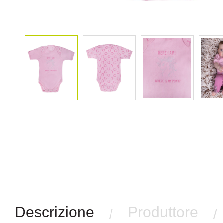
Descrizione
Produttore
/
/