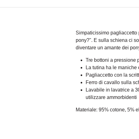
Simpaticissimo pagliaccetto p
pony?". E sulla schiena ci son
diventare un amante dei pon
Tre bottoni a pressione p
La tutina ha le maniche 
Pagliaccetto con la scrit
Ferro di cavallo sulla s
Lavabile in lavatrice a 
utilizzare ammorbidenti
Materiale: 95% cotone, 5% e