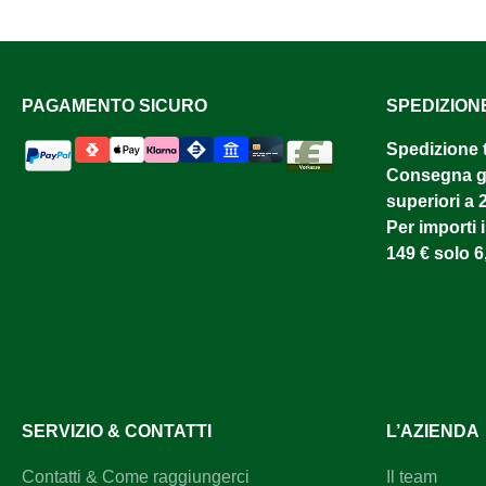
PAGAMENTO SICURO
SPEDIZION
Spedizione 
Consegna gr
superiori a 
Per importi i
149 € solo 6
SERVIZIO & CONTATTI
L’AZIENDA
Contatti & Come raggiungerci
Il team