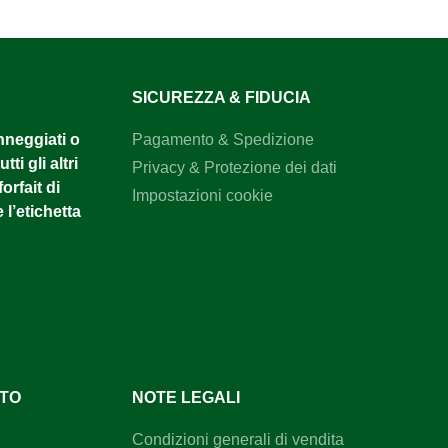
SICUREZZA & FIDUCIA
anneggiati o
Pagamento & Spedizione
tti gli altri
Privacy & Protezione dei dati
orfait di
Impostazioni cookie
 l’etichetta
NTO
NOTE LEGALI
Condizioni generali di vendita