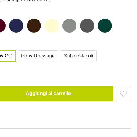
ny CC
Pony Dressage
Salto ostacoli
Aggiungi al carrello