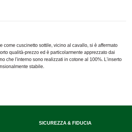
ne come cuscinetto sottile, vicino al cavallo, si è affermato
porto qualità-prezzo ed è particolarmente apprezzato dai
erno che l'interno sono realizzati in cotone al 100%. L'inserto
nsionalmente stabile.
SICUREZZA & FIDUCIA