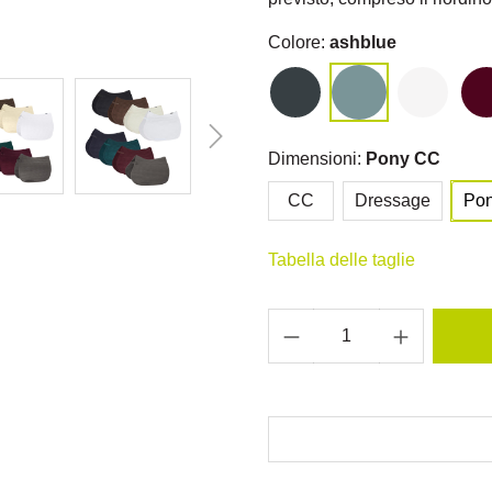
Colore:
ashblue
Dimensioni:
Pony CC
CC
Dressage
Po
Tabella delle taglie