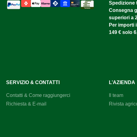
Spedizione 
Consegna gr
superiori a 
Per importi i
149 € solo 6
SERVIZIO & CONTATTI
L’AZIENDA
Contatti & Come raggiungerci
Il team
Richiesta & E-mail
Rivista agric