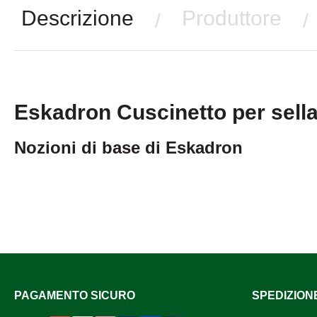
Descrizione
Produttore
/
/
Eskadron Cuscinetto per sell
Nozioni di base di Eskadron
PAGAMENTO SICURO
SPEDIZION