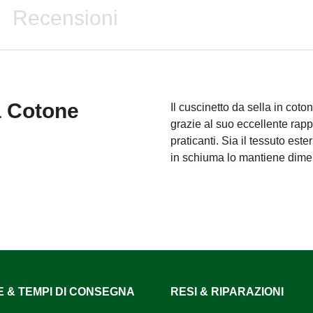
Recensioni
a Cotone
Il cuscinetto da sella in coto
grazie al suo eccellente rap
praticanti. Sia il tessuto est
in schiuma lo mantiene dime
E & TEMPI DI CONSEGNA
RESI & RIPARAZIONI