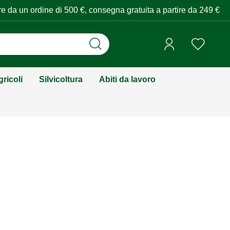
tire da un ordine di 500 €, consegna gratuita a partire da 249 €
ricoli
Silvicoltura
Abiti da lavoro