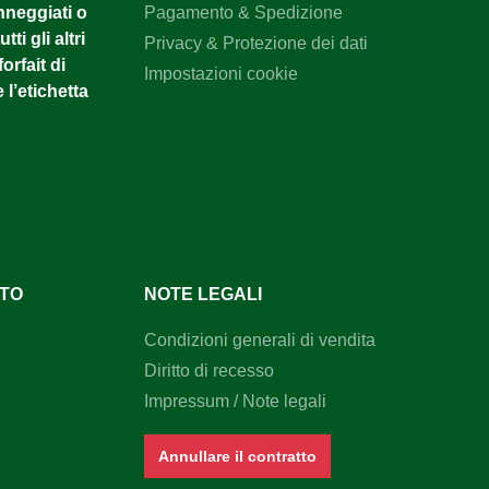
anneggiati o
Pagamento & Spedizione
tti gli altri
Privacy & Protezione dei dati
orfait di
Impostazioni cookie
 l’etichetta
NTO
NOTE LEGALI
Condizioni generali di vendita
Diritto di recesso
Impressum / Note legali
Annullare il contratto