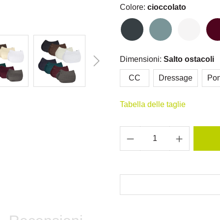
Colore:
cioccolato
Dimensioni:
Salto ostacoli
CC
Dressage
Po
Tabella delle taglie