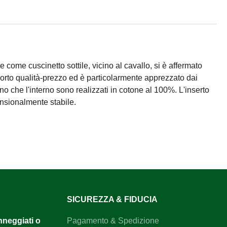
ne come cuscinetto sottile, vicino al cavallo, si è affermato
porto qualità-prezzo ed è particolarmente apprezzato dai
erno che l'interno sono realizzati in cotone al 100%. L'inserto
nsionalmente stabile.
SICUREZZA & FIDUCIA
anneggiati o
Pagamento & Spedizione