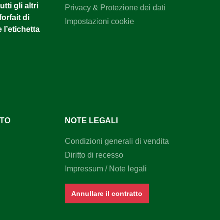
tti gli altri
Privacy & Protezione dei dati
orfait di
Impostazioni cookie
 l’etichetta
NTO
NOTE LEGALI
Condizioni generali di vendita
Diritto di recesso
Impressum / Note legali
Annullare il contratto