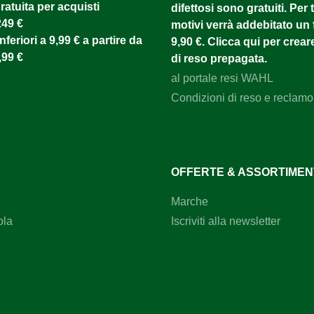
atuita per acquisti
difettosi sono gratuiti. Per tu
249 €
motivi verrà addebitato un f
nferiori a 9,99 € a partire da
9,90 €. Clicca qui per creare
,99 €
di reso prepagata.
al portale resi WAHL
Condizioni di reso e reclamo
OFFERTE & ASSORTIME
Marche
ola
Iscriviti alla newsletter