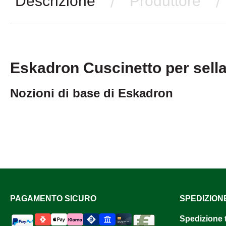
Descrizione
Produttore
/
/
Eskadron Cuscinetto per sell
Nozioni di base di Eskadron
PAGAMENTO SICURO
SPEDIZION
Spedizione 