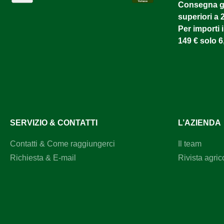
Consegna gr
superiori a 
Per importi i
149 € solo 6
SERVIZIO & CONTATTI
L’AZIENDA
Contatti & Come raggiungerci
Il team
Richiesta & E-mail
Rivista agric