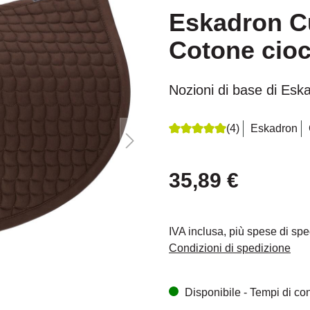
Eskadron Cu
Cotone cioc
Nozioni di base di Esk
(4)
Eskadron
Recensione media di 5 su 5 s
35,89 €
IVA inclusa, più spese di sp
Condizioni di spedizione
Disponibile - Tempi di cons