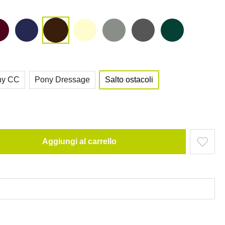
ny CC
Pony Dressage
Salto ostacoli
Aggiungi al carrello