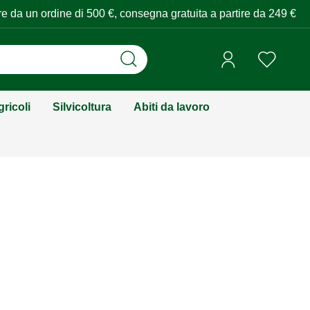
tire da un ordine di 500 €, consegna gratuita a partire da 249 €
ricoli
Silvicoltura
Abiti da lavoro