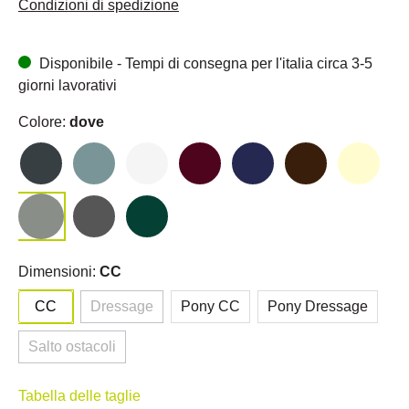
Condizioni di spedizione
Disponibile - Tempi di consegna per l'italia circa 3-5
giorni lavorativi
Colore:
dove
Dimensioni:
CC
CC
Dressage
Pony CC
Pony Dressage
Salto ostacoli
Tabella delle taglie