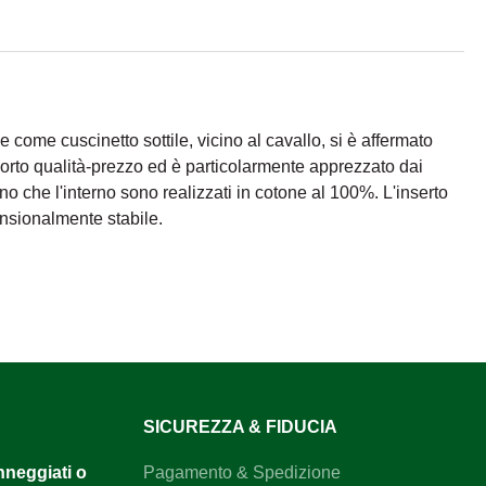
ne come cuscinetto sottile, vicino al cavallo, si è affermato
porto qualità-prezzo ed è particolarmente apprezzato dai
erno che l'interno sono realizzati in cotone al 100%. L'inserto
nsionalmente stabile.
SICUREZZA & FIDUCIA
anneggiati o
Pagamento & Spedizione