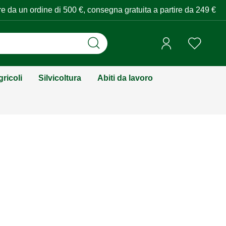
tire da un ordine di 500 €, consegna gratuita a partire da 249 €
ricoli
Silvicoltura
Abiti da lavoro