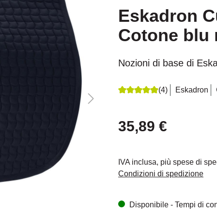
Eskadron Cu
Cotone blu 
Nozioni di base di Esk
(4)
Eskadron
Recensione media di 5 su 5 s
35,89 €
IVA inclusa, più spese di sp
Condizioni di spedizione
Disponibile - Tempi di cons