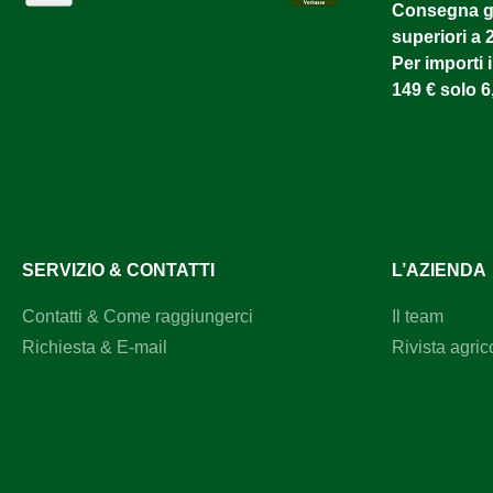
Consegna gr
superiori a 
Per importi i
149 € solo 6
SERVIZIO & CONTATTI
L’AZIENDA
Contatti & Come raggiungerci
Il team
Richiesta & E-mail
Rivista agric