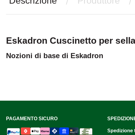
Descrizione
Produttore
/
/
Eskadron Cuscinetto per sell
Nozioni di base di Eskadron
PAGAMENTO SICURO
SPEDIZION
Spedizione 