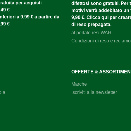
atuita per acquisti
difettosi sono gratuiti. Per tu
249 €
motivi verrà addebitato un f
nferiori a 9,99 € a partire da
9,90 €. Clicca qui per creare
,99 €
di reso prepagata.
al portale resi WAHL
Condizioni di reso e reclamo
OFFERTE & ASSORTIME
Marche
ola
Iscriviti alla newsletter