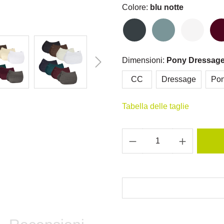
Colore:
blu notte
Dimensioni:
Pony Dressag
CC
Dressage
Po
Tabella delle taglie