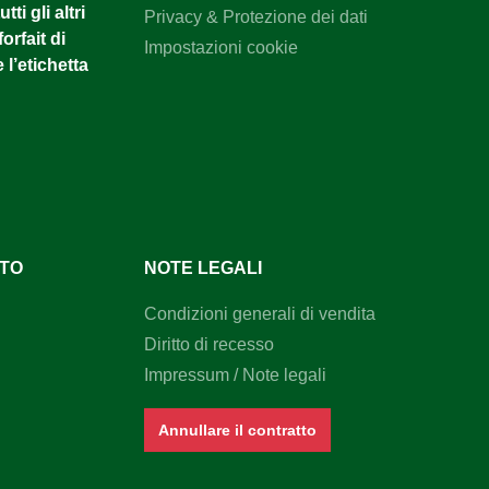
tti gli altri
Privacy & Protezione dei dati
orfait di
Impostazioni cookie
 l’etichetta
NTO
NOTE LEGALI
Condizioni generali di vendita
Diritto di recesso
Impressum / Note legali
Annullare il contratto