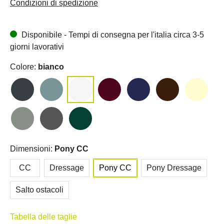
Condizioni di spedizione
Disponibile - Tempi di consegna per l'italia circa 3-5
giorni lavorativi
Colore:
bianco
Dimensioni:
Pony CC
CC
Dressage
Pony CC
Pony Dressage
Salto ostacoli
Tabella delle taglie