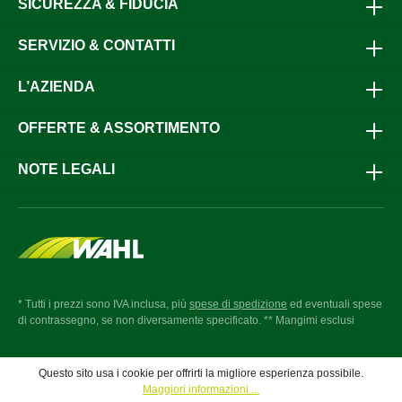
SICUREZZA & FIDUCIA
SERVIZIO & CONTATTI
L’AZIENDA
OFFERTE & ASSORTIMENTO
NOTE LEGALI
* Tutti i prezzi sono IVA inclusa, più
spese di spedizione
ed eventuali spese
di contrassegno, se non diversamente specificato. ** Mangimi esclusi
Questo sito usa i cookie per offrirti la migliore esperienza possibile.
Maggiori informazioni ...