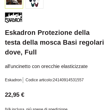
Eskadron Protezione della
testa della mosca Basi regolari
dove, Full
all'uncinetto con orecchie elasticizzate
Eskadron
Codice articolo:
24140914531557
22,95 €
IVA inclusa, più spese di spedizione