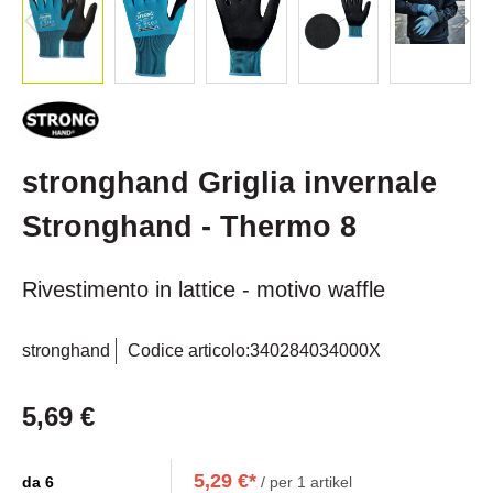
stronghand Griglia invernale
Stronghand - Thermo 8
Rivestimento in lattice - motivo waffle
stronghand
Codice articolo:
340284034000X
5,69 €
5,29 €*
da
6
/ per 1 artikel