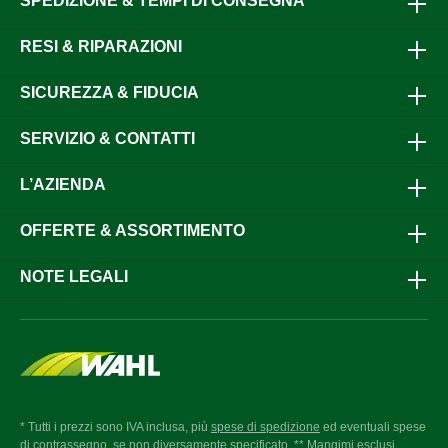
SPEDIZIONE & TEMPI DI CONSEGNA
RESI & RIPARAZIONI
SICUREZZA & FIDUCIA
SERVIZIO & CONTATTI
L’AZIENDA
OFFERTE & ASSORTIMENTO
NOTE LEGALI
* Tutti i prezzi sono IVA inclusa, più
spese di spedizione
ed eventuali spese
di contrassegno, se non diversamente specificato. ** Mangimi esclusi