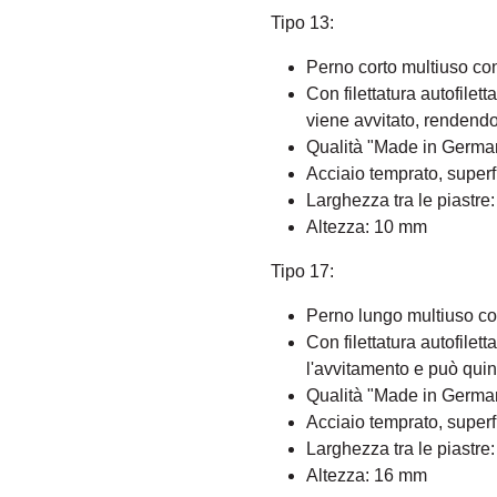
Tipo 13:
Perno corto multiuso con p
Con filettatura autofilet
viene avvitato, rendendo
Qualità "Made in Germa
Acciaio temprato, superf
Larghezza tra le piastre
Altezza: 10 mm
Tipo 17:
Perno lungo multiuso con p
Con filettatura autofilet
l'avvitamento e può quin
Qualità "Made in Germa
Acciaio temprato, superf
Larghezza tra le piastre
Altezza: 16 mm