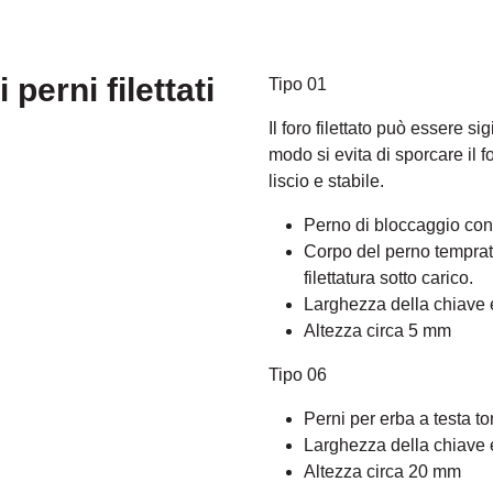
 perni filettati
Tipo 01
Il foro filettato può essere sig
modo si evita di sporcare il f
liscio e stabile.
Perno di bloccaggio con
Corpo del perno temprato
filettatura sotto carico.
Larghezza della chiave 
Altezza circa 5 mm
Tipo 06
Perni per erba a testa t
Larghezza della chiave
Altezza circa 20 mm