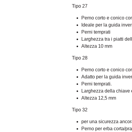
Tipo 27
Perno corto e conico co
Ideale per la guida invern
Perni temprati
Larghezza tra i piatti d
Altezza 10 mm
Tipo 28
Perno corto e conico con
Adatto per la guida invern
Perni temprati.
Larghezza della chiave
Altezza 12,5 mm
Tipo 32
per una sicurezza anco
Perno per erba corta/pra