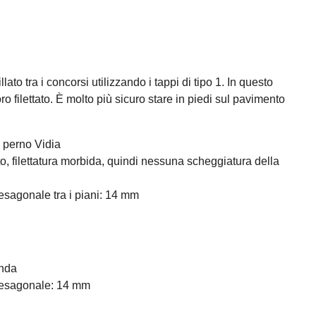
illato tra i concorsi utilizzando i tappi di tipo 1. In questo
oro filettato. È molto più sicuro stare in piedi sul pavimento
 perno Vidia
, filettatura morbida, quindi nessuna scheggiatura della
esagonale tra i piani: 14 mm
onda
 esagonale: 14 mm