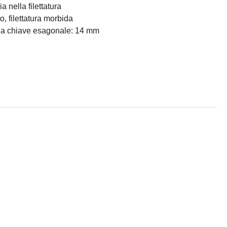
a nella filettatura
, filettatura morbida
ella chiave esagonale: 14 mm