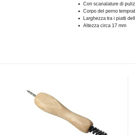
Con scanalature di pulizi
Corpo del perno temprato
Larghezza tra i piatti d
Altezza circa 17 mm