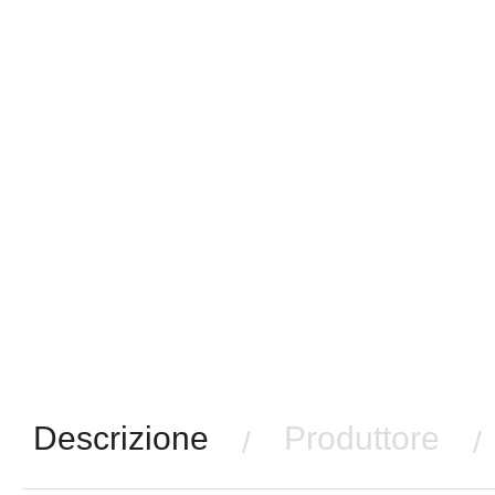
Descrizione
Produttore
/
/