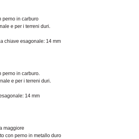
n perno in carburo
ale e per i terreni duri.
ella chiave esagonale: 14 mm
 perno in carburo.
ale e per i terreni duri.
 esagonale: 14 mm
ra maggiore
to con perno in metallo duro