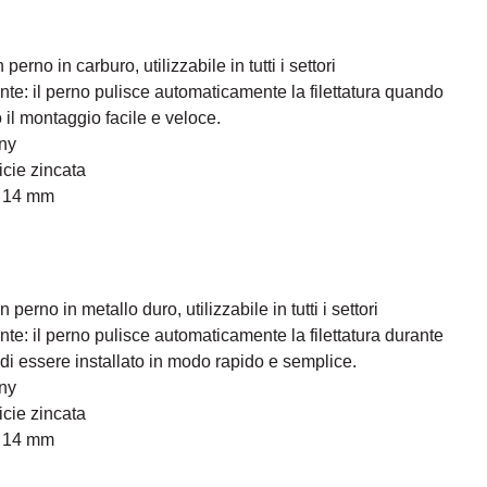
erno in carburo, utilizzabile in tutti i settori
tante: il perno pulisce automaticamente la filettatura quando
 il montaggio facile e veloce.
ny
icie zincata
: 14 mm
erno in metallo duro, utilizzabile in tutti i settori
tante: il perno pulisce automaticamente la filettatura durante
di essere installato in modo rapido e semplice.
ny
icie zincata
: 14 mm