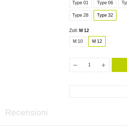
Type 01
Type 06
Ty
Type 28
Type 32
Zoll:
M 12
M 10
M 12
Recensioni