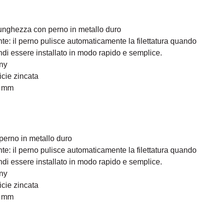
unghezza con perno in metallo duro
tante: il perno pulisce automaticamente la filettatura quando
ndi essere installato in modo rapido e semplice.
ny
icie zincata
4 mm
perno in metallo duro
tante: il perno pulisce automaticamente la filettatura quando
ndi essere installato in modo rapido e semplice.
ny
icie zincata
4 mm