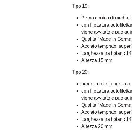
Tipo 19:
Perno conico di media l
con filettatura autofilet
viene avvitato e può qui
Qualità "Made in Germa
Acciaio temprato, superf
Larghezza tra i piani: 1
Altezza 15 mm
Tipo 20:
perno conico lungo con 
con filettatura autofilet
viene avvitato e può qui
Qualità "Made in Germa
Acciaio temprato, superf
Larghezza tra i piani: 1
Altezza 20 mm