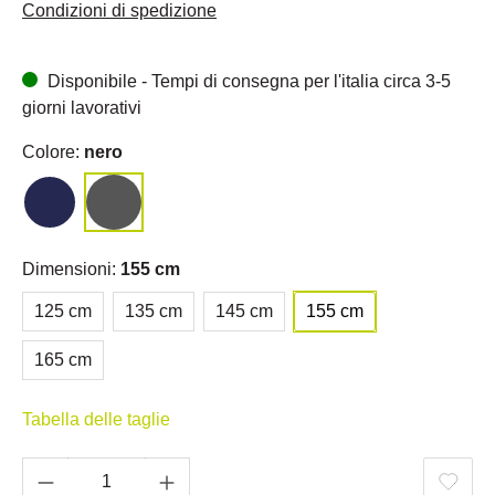
Condizioni di spedizione
Disponibile - Tempi di consegna per l'italia circa 3-5
giorni lavorativi
Colore:
nero
Dimensioni:
155 cm
125 cm
135 cm
145 cm
155 cm
165 cm
Tabella delle taglie