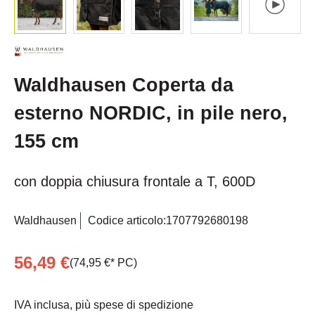
Waldhausen Coperta da
esterno NORDIC, in pile nero,
155 cm
con doppia chiusura frontale a T, 600D
Waldhausen
Codice articolo:
1707792680198
56,49 €
(74,95 €* PC)
IVA inclusa, più spese di spedizione