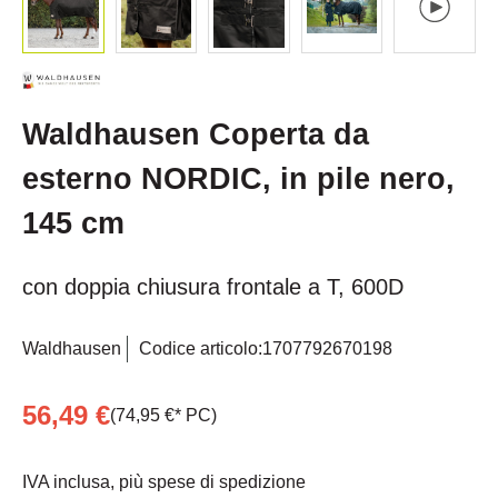
Waldhausen Coperta da
esterno NORDIC, in pile nero,
145 cm
con doppia chiusura frontale a T, 600D
Waldhausen
Codice articolo:
1707792670198
56,49 €
(74,95 €* PC)
IVA inclusa, più spese di spedizione