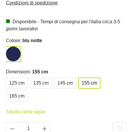
Condizioni di spedizione
Disponibile - Tempi di consegna per l'italia circa 3-5
giorni lavorativi
Colore:
blu notte
Dimensioni:
155 cm
125 cm
135 cm
145 cm
155 cm
165 cm
Tabella delle taglie