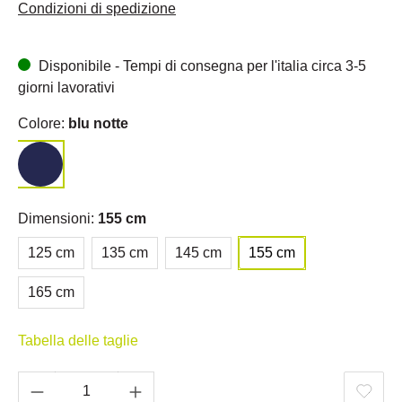
Condizioni di spedizione
Disponibile - Tempi di consegna per l'italia circa 3-5
giorni lavorativi
Colore:
blu notte
Dimensioni:
155 cm
125 cm
135 cm
145 cm
155 cm
165 cm
Tabella delle taglie