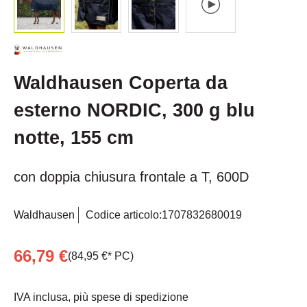
Waldhausen Coperta da
esterno NORDIC, 300 g blu
notte, 155 cm
con doppia chiusura frontale a T, 600D
Waldhausen
Codice articolo:
1707832680019
66,79 €
(84,95 €* PC)
IVA inclusa, più spese di spedizione