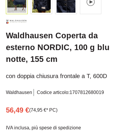
Waldhausen Coperta da
esterno NORDIC, 100 g blu
notte, 155 cm
con doppia chiusura frontale a T, 600D
Waldhausen
Codice articolo:
1707812680019
56,49 €
(74,95 €* PC)
IVA inclusa, più spese di spedizione