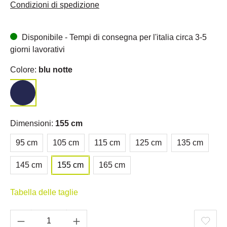
Condizioni di spedizione
Disponibile - Tempi di consegna per l'italia circa 3-5
giorni lavorativi
Colore:
blu notte
Dimensioni:
155 cm
95 cm
105 cm
115 cm
125 cm
135 cm
145 cm
155 cm
165 cm
Tabella delle taglie