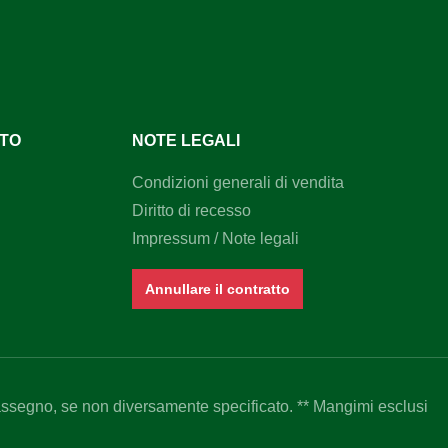
NTO
NOTE LEGALI
Condizioni generali di vendita
Diritto di recesso
Impressum / Note legali
Annullare il contratto
assegno, se non diversamente specificato. ** Mangimi esclusi