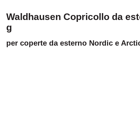
Waldhausen Copricollo da es
g
per coperte da esterno Nordic e Arcti