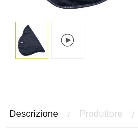
Descrizione
Produttore
/
/