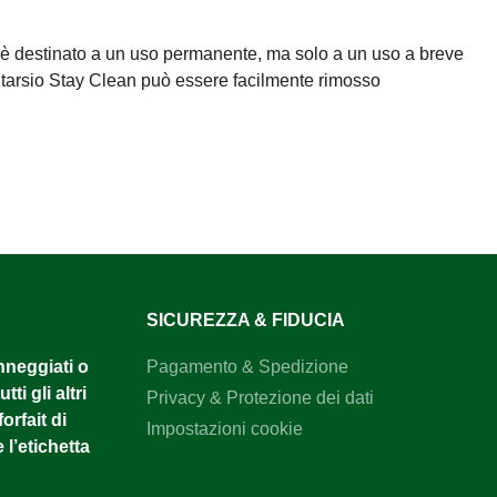
 è destinato a un uso permanente, ma solo a un uso a breve
intarsio Stay Clean può essere facilmente rimosso
SICUREZZA & FIDUCIA
anneggiati o
Pagamento & Spedizione
tti gli altri
Privacy & Protezione dei dati
orfait di
Impostazioni cookie
 l’etichetta