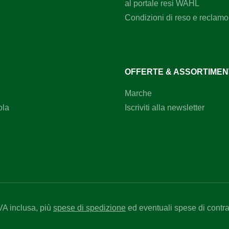
al portale resi WAHL
Condizioni di reso e reclamo
OFFERTE & ASSORTIME
Marche
ola
Iscriviti alla newsletter
IVA inclusa, più
spese di spedizione
ed eventuali spese di contr