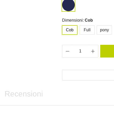
Dimensioni:
Cob
Cob
Full
pony
Recensioni