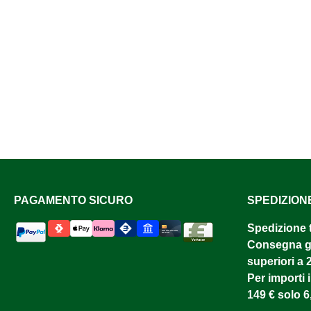
PAGAMENTO SICURO
SPEDIZION
Spedizione 
Consegna gr
superiori a 
Per importi i
149 € solo 6