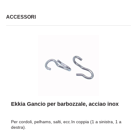
ACCESSORI
Ekkia Gancio per barbozzale, acciao inox
Per cordoli, pelhams, salti, ecc.In coppia (1 a sinistra, 1 a
destra).