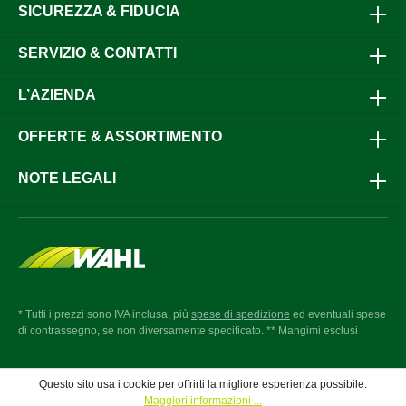
SICUREZZA & FIDUCIA
SERVIZIO & CONTATTI
L’AZIENDA
OFFERTE & ASSORTIMENTO
NOTE LEGALI
* Tutti i prezzi sono IVA inclusa, più
spese di spedizione
ed eventuali spese
di contrassegno, se non diversamente specificato. ** Mangimi esclusi
Questo sito usa i cookie per offrirti la migliore esperienza possibile.
Maggiori informazioni ...