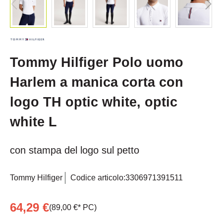
Tommy Hilfiger Polo uomo
Harlem a manica corta con
logo TH optic white, optic
white L
con stampa del logo sul petto
Tommy Hilfiger
Codice articolo:
3306971391511
64,29 €
(89,00 €* PC)